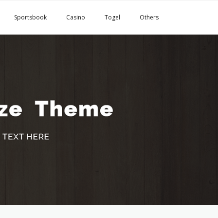
Sportsbook
Casino
Togel
Others