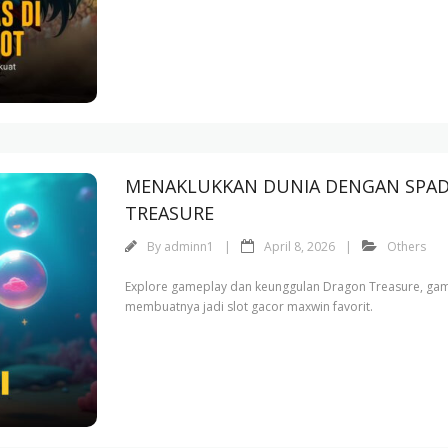
MENAKLUKKAN DUNIA DENGAN SPA
TREASURE
By
adminn1
April 8, 2026
Others
Explore gameplay dan keunggulan Dragon Treasure, game
membuatnya jadi slot gacor maxwin favorit.