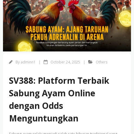
By
adminn1
October 24, 2025
Others
SV388: Platform Terbaik
Sabung Ayam Online
dengan Odds
Menguntungkan
Sabung ayam selalu menjadi salah satu hiburan tradisional yang