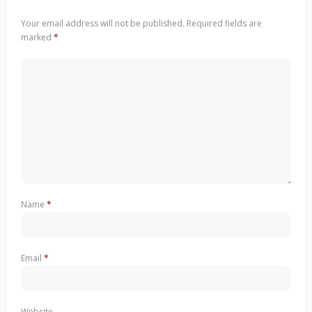
Your email address will not be published.
Required fields are
marked
*
Name
*
Email
*
Website