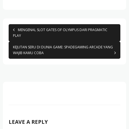
MENGENAL SLOT GATES OF OLYMPUS DARI PRAGMATIC
PLAY
KEJUTAN SERU DI DUNIA GAME: SPADEGAMING ARCADE YANG
WAJIB KAMU COBA
LEAVE A REPLY