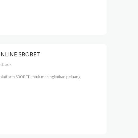
ONLINE SBOBET
tsbook
i platform SBOBET untuk meningkatkan peluang