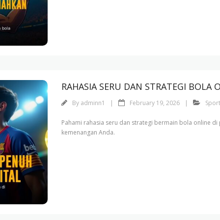
RAHASIA SERU DAN STRATEGI BOLA 
By
adminn1
February 19, 2026
Spor
Pahami rahasia seru dan strategi bermain bola online d
kemenangan Anda.