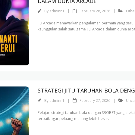
DALAM DUNIA ARCADE
By
adminn1
February 28, 2026
Othe
JILI Arcade menawarkan pengalaman bermain yang seru 
keunggulan salah satu game JILI Arcade dalam dunia ar
STRATEGI JITU TARUHAN BOLA DE
By
adminn1
February 27, 2026
Unca
Pelajari strategi taruhan bola dengan SBOBET yang efekti
terbaik agar peluang menang lebih besar.