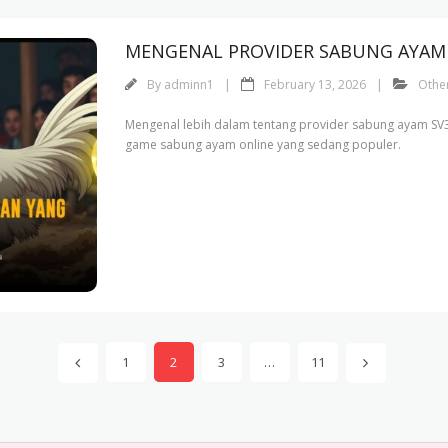
MENGENAL PROVIDER SABUNG AYAM
By
adminn1
February 13, 2026
Othe
Mengenal lebih dalam tentang provider sabung ayam SV38
game sabung ayam online yang sedang populer.
1
2
3
…
11