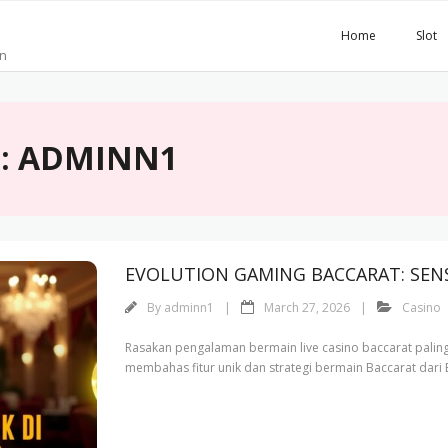
Home
Slot
n
: ADMINN1
EVOLUTION GAMING BACCARAT: SENS
By
adminn1
March 27, 2026
Casino
Rasakan pengalaman bermain live casino baccarat paling
membahas fitur unik dan strategi bermain Baccarat dari 