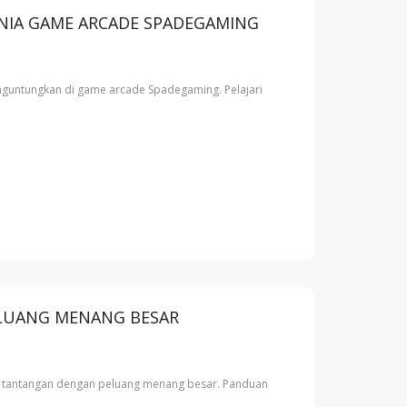
NIA GAME ARCADE SPADEGAMING
untungkan di game arcade Spadegaming. Pelajari
ELUANG MENANG BESAR
 tantangan dengan peluang menang besar. Panduan