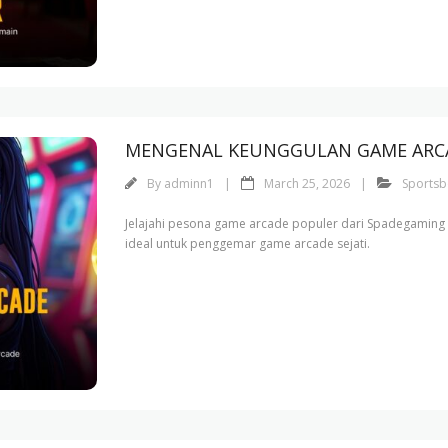
MENGENAL KEUNGGULAN GAME ARCA
By
adminn1
March 25, 2026
Sports
Jelajahi pesona game arcade populer dari Spadegaming
ideal untuk penggemar game arcade sejati.