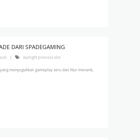
DE DARI SPADEGAMING
book
starlight princess slot
 yang menyuguhkan gameplay seru dan fitur menarik,