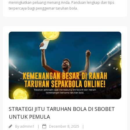
meningkatkan peluang menang Anda. Panduan lengkap dan tips
terpercaya bagi penggemar taruhan bola.
STRATEGI JITU TARUHAN BOLA DI SBOBET
UNTUK PEMULA
By
adminn1
December 8, 2025