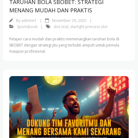
TARUHAN BOLA SBOBET: STRATEGI
MENANG MUDAH DAN PRAKTIS
By
adminn1
November 29, 2025
Sportsbook
slot viral
,
starlight princess slot
Pelajari cara mudah dan praktis memenangkan taruhan bola di
SBOBET dengan strategi jitu yang terbukti ampuh untuk pemula
maupun profesional.