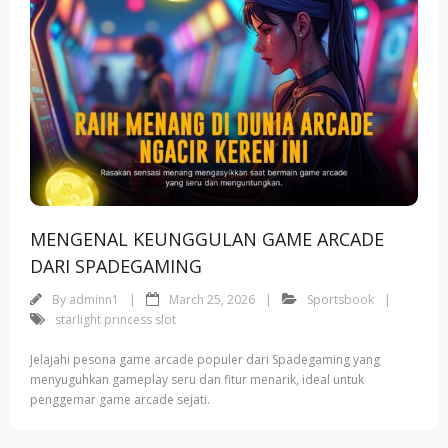
MENGENAL KEUNGGULAN GAME ARCADE
DARI SPADEGAMING
By
adminn1
March 25, 2026
Sportsbook
starlight princess slot
Jelajahi pesona game arcade populer dari Spadegaming yang
menyuguhkan gameplay seru dan fitur menarik, ideal untuk
penggemar game arcade sejati.