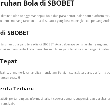
aruhan Bola di SBOBET
gat diminati oleh penggemar sepak bola dan para bettor. Salah satu platform t
i jitu untuk menang taruhan bola di SBOBET yang bisa meningkatkan peluang A
 di SBOBET
taruhan bola yang tersedia di SBOBET. Ada beberapa jenis taruhan yang umum,
an akan membantu Anda menentukan pilihan yang tepat sesuai dengan kondisi 
 Tepat
k, tapi memerlukan analisa mendalam. Pelajari statistik terbaru, performa pem
nangan suatu tim.
erita Terbaru
tatistik pertandingan. Informasi terkait cedera pemain, suspensi, dan perubah
 yang baik.