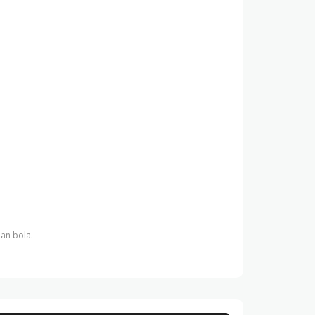
an bola.