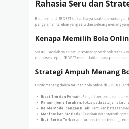
Rahasia Seru dan Strat
Bola online di SBOBET bukan hanya soal keberuntungan, 
pengalaman taruhan yang seru dan peluang menang yang l
Kenapa Memilih Bola Onlin
SBOBET adalah salah satu provider sportsbook terbaik y
dan akses cepat, SBOBET memudahkan para pemain untuk
Strategi Ampuh Menang Bo
Untuk menang dalam taruhan bola online di SBOBET, And
Riset Tim dan Pemain:
Pelajari performa tim dan k
Pahami Jenis Taruhan:
Fokus pada satu jenis taruhan
Kelola Modal dengan Bijak:
Tentukan batas taruhan
Manfaatkan Statistik:
Gunakan data statistik perta
Ikuti Berita Terbaru:
Informasi terkini tentang ce