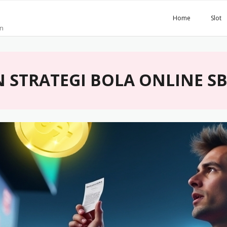
Home
Slot
n
N STRATEGI BOLA ONLINE S