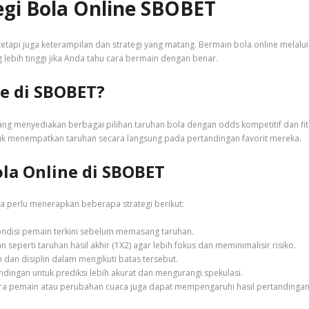
egi Bola Online SBOBET
tetapi juga keterampilan dan strategi yang matang. Bermain bola online melal
ebih tinggi jika Anda tahu cara bermain dengan benar.
e di SBOBET?
ang menyediakan berbagai pilihan taruhan bola dengan odds kompetitif dan fi
 menempatkan taruhan secara langsung pada pertandingan favorit mereka.
la Online di SBOBET
a perlu menerapkan beberapa strategi berikut:
ondisi pemain terkini sebelum memasang taruhan.
 seperti taruhan hasil akhir (1X2) agar lebih fokus dan meminimalisir risiko.
 dan disiplin dalam mengikuti batas tersebut.
ndingan untuk prediksi lebih akurat dan mengurangi spekulasi.
dera pemain atau perubahan cuaca juga dapat mempengaruhi hasil pertandingan