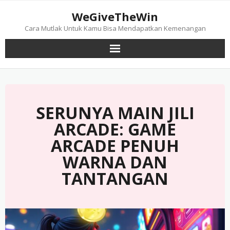
Skip
WeGiveTheWin
to
content
Cara Mutlak Untuk Kamu Bisa Mendapatkan Kemenangan
SERUNYA MAIN JILI
ARCADE: GAME
ARCADE PENUH
WARNA DAN
TANTANGAN