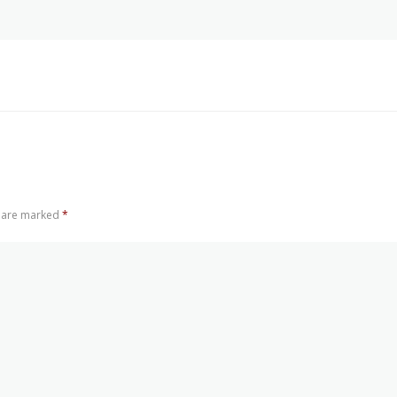
s are marked
*