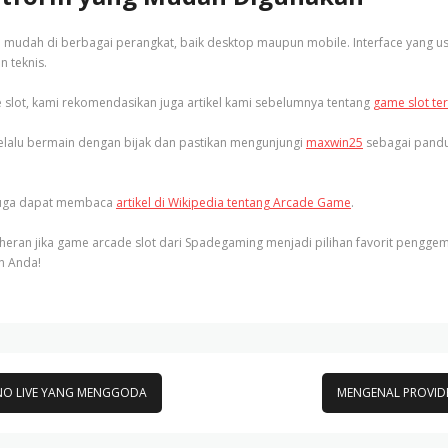
udah di berbagai perangkat, baik desktop maupun mobile. Interface yang us
 teknis.
me slot, kami rekomendasikan juga artikel kami sebelumnya tentang
game slot te
elalu bermain dengan bijak dan pastikan mengunjungi
maxwin25
sebagai pandu
a juga dapat membaca
artikel di Wikipedia tentang Arcade Game
.
eran jika game arcade slot dari Spadegaming menjadi pilihan favorit penggema
n Anda!
INO LIVE YANG MENGGODA
MENGENAL PROVID