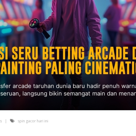
s
spin gacor hari ini