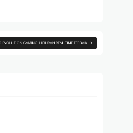
O EVOLUTION GAMING: HIBURAN REAL-TIME TERBAIK