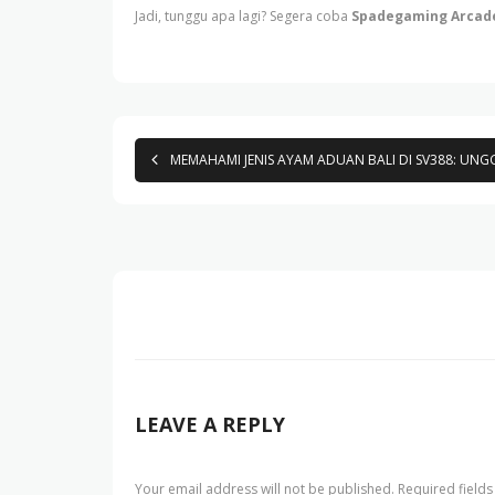
Jadi, tunggu apa lagi? Segera coba
Spadegaming Arcad
MEMAHAMI JENIS AYAM ADUAN BALI DI SV388: UN
LEAVE A REPLY
Your email address will not be published.
Required field