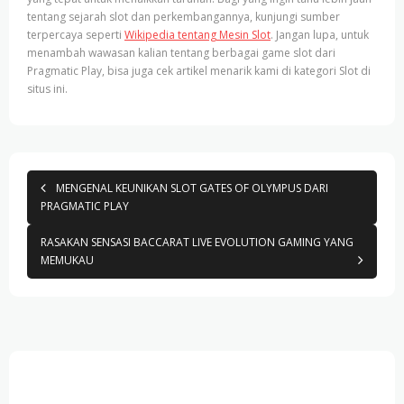
tentang sejarah slot dan perkembangannya, kunjungi sumber
terpercaya seperti
Wikipedia tentang Mesin Slot
.
Jangan lupa, untuk
menambah wawasan kalian tentang berbagai game slot dari
Pragmatic Play, bisa juga cek artikel menarik kami di kategori Slot di
situs ini.
MENGENAL KEUNIKAN SLOT GATES OF OLYMPUS DARI
PRAGMATIC PLAY
RASAKAN SENSASI BACCARAT LIVE EVOLUTION GAMING YANG
MEMUKAU