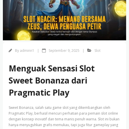
By
adminn1
September 9, 2025
Slot
Menguak Sensasi Slot
Sweet Bonanza dari
Pragmatic Play
Sweet Bonanza, salah satu game slot yang dikembangkan oleh
Pragmatic Play, berhasil mencuri perhatian para pemain slot online
dengan konsep inovatif dan tema manis penuh warna. Slot ini bukan
hanya menyuguhkan grafis memukau, tapi juga fitur gameplay yang