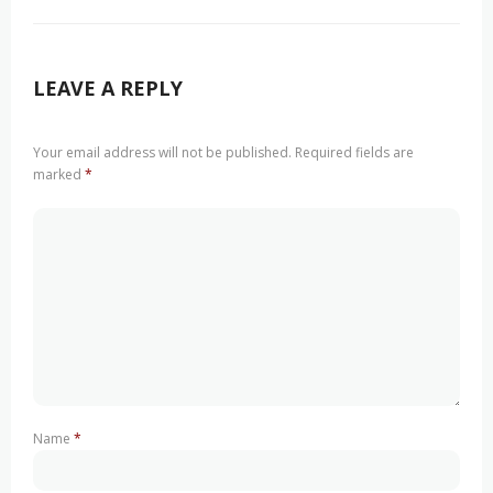
LEAVE A REPLY
Your email address will not be published.
Required fields are
marked
*
Name
*