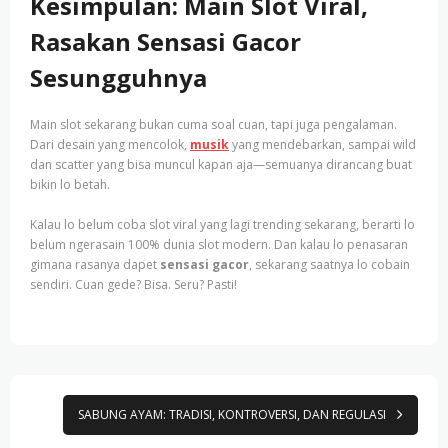
Kesimpulan: Main Slot Viral,
Rasakan Sensasi Gacor
Sesungguhnya
Main slot sekarang bukan cuma soal cuan, tapi juga pengalaman.
Dari desain yang mencolok,
musik
yang mendebarkan, sampai wild
dan scatter yang bisa muncul kapan aja—semuanya dirancang buat
bikin lo betah.
Kalau lo belum coba slot viral yang lagi trending sekarang, berarti lo
belum ngerasain 100% dunia slot modern. Dan kalau lo penasaran
gimana rasanya dapet
sensasi gacor
, sekarang saatnya lo cobain
sendiri. Cuan gede? Bisa. Seru? Pasti!
SABUNG AYAM: TRADISI, KONTROVERSI, DAN REGULASI