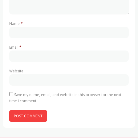
Name
*
Email
*
Website
Save my name, email, and website in this browser for the next
time I comment.