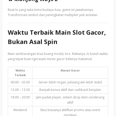
Buat lo yang suka tema budaya Asia, game ini jawabannya.
Transformasi simbol dan peningkatan multiplier jadi andalan.
Waktu Terbaik Main Slot Gacor,
Bukan Asal Spin
Main sembarangan bisa buang modal, bro. Makanya, lo butuh waktu
yang tepat buat ngerasain mesin gacor bekerja maksimal.
Waktu
Alasan Gacor
Terbaik
00:00 – 02:00
Server lebih ringan, peluang win lebih stabil
12:00 – 13:30
Banyak bonus aktif dan cashback berjalan
18:00 – 20:00
Jam padat player, sistem drop item cenderung
aktif
Weekend
Situs biasanya aktifkan promo atau event
dadakan