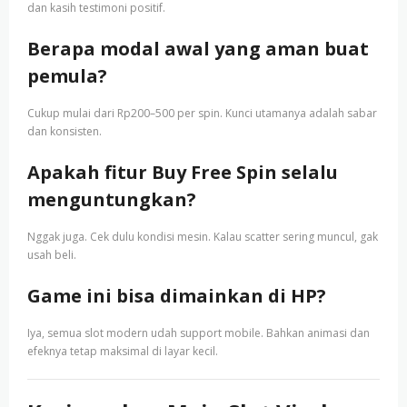
dan kasih testimoni positif.
Berapa modal awal yang aman buat
pemula?
Cukup mulai dari Rp200–500 per spin. Kunci utamanya adalah sabar
dan konsisten.
Apakah fitur Buy Free Spin selalu
menguntungkan?
Nggak juga. Cek dulu kondisi mesin. Kalau scatter sering muncul, gak
usah beli.
Game ini bisa dimainkan di HP?
Iya, semua slot modern udah support mobile. Bahkan animasi dan
efeknya tetap maksimal di layar kecil.