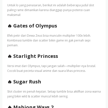
Untuk lo yang penasaran, berikut ini adalah beberapa judul slot
paling rame dimainkan karena dianggap punya potensi cuan
maksimal:
🔥 Gates of Olympus
Efek petir dari Dewa Zeus bisa munculin multiplier 100x lebih.
Kombinasi tumble dan scatter bikin game ini gak pernah sepi
pemain.
🔥 Starlight Princess
Versi imut dari Olympus, tapi jangan salah—multiplier-nya brutal.
Cocok buat pecinta visual anime dan suara khas princess.
🔥 Sugar Rush
Slot cluster ini penuh kejutan. Setiap tumble bisa aktifkan zona warna
yang bikin wild & scatter muncul lebih sering.
🔥 Mahjong Ways 2